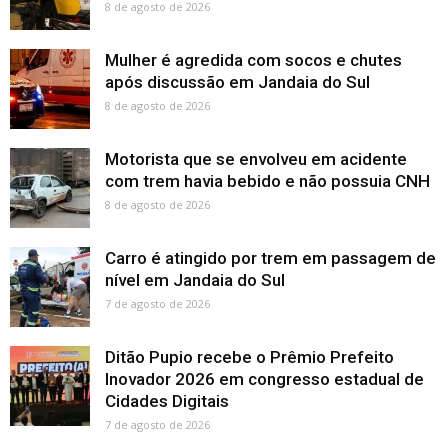
8 de agosto de 2026
Mulher é agredida com socos e chutes
após discussão em Jandaia do Sul
8 de agosto de 2026
Motorista que se envolveu em acidente
com trem havia bebido e não possuia CNH
8 de agosto de 2026
Carro é atingido por trem em passagem de
nível em Jandaia do Sul
7 de agosto de 2026
Ditão Pupio recebe o Prêmio Prefeito
Inovador 2026 em congresso estadual de
Cidades Digitais
7 de agosto de 2026