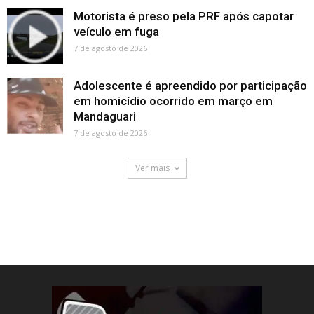
Motorista é preso pela PRF após capotar
veículo em fuga
7 de agosto de 2026
Adolescente é apreendido por participação
em homicídio ocorrido em março em
Mandaguari
7 de agosto de 2026
Ver mais