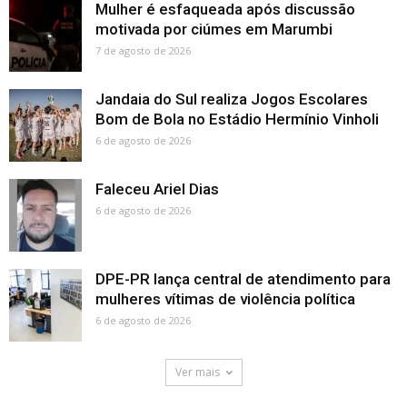
Mulher é esfaqueada após discussão
motivada por ciúmes em Marumbi
7 de agosto de 2026
Jandaia do Sul realiza Jogos Escolares
Bom de Bola no Estádio Hermínio Vinholi
6 de agosto de 2026
Faleceu Ariel Dias
6 de agosto de 2026
DPE-PR lança central de atendimento para
mulheres vítimas de violência política
6 de agosto de 2026
Ver mais