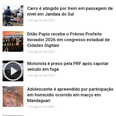
Carro é atingido por trem em passagem de
nível em Jandaia do Sul
7 de agosto de 2026
Ditão Pupio recebe o Prêmio Prefeito
Inovador 2026 em congresso estadual de
Cidades Digitais
7 de agosto de 2026
Motorista é preso pela PRF após capotar
veículo em fuga
7 de agosto de 2026
Adolescente é apreendido por participação
em homicídio ocorrido em março em
Mandaguari
7 de agosto de 2026