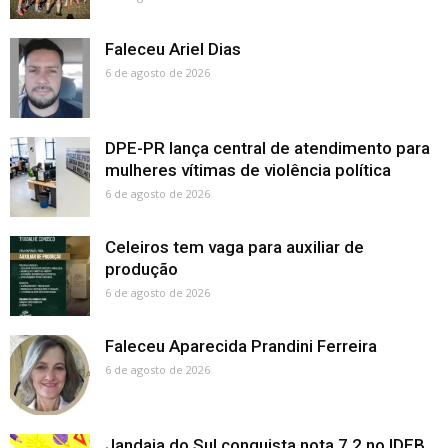
Faleceu Ariel Dias
6 de agosto de 2026
DPE-PR lança central de atendimento para
mulheres vítimas de violência política
6 de agosto de 2026
Celeiros tem vaga para auxiliar de
produção
6 de agosto de 2026
Faleceu Aparecida Prandini Ferreira
6 de agosto de 2026
Jandaia do Sul conquista nota 7,2 no IDEB