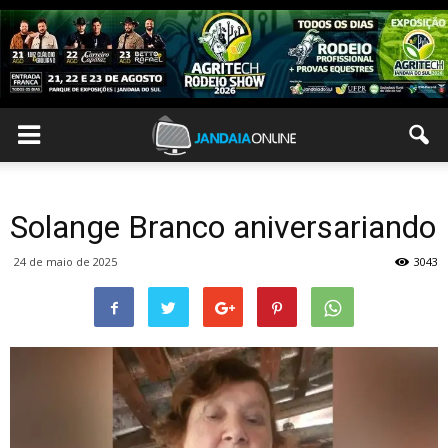
Solange Branco aniversariando
24 de maio de 2025
3043