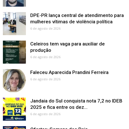
DPE-PR lança central de atendimento para
mulheres vítimas de violência política
6 de agosto de 2026
Celeiros tem vaga para auxiliar de
produção
6 de agosto de 2026
Faleceu Aparecida Prandini Ferreira
6 de agosto de 2026
Jandaia do Sul conquista nota 7,2 no IDEB
2025 e fica entre os dez...
6 de agosto de 2026