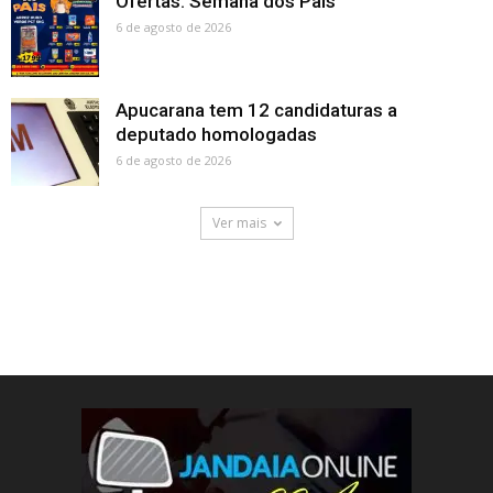
Ofertas: Semana dos Pais
6 de agosto de 2026
Apucarana tem 12 candidaturas a
deputado homologadas
6 de agosto de 2026
Ver mais