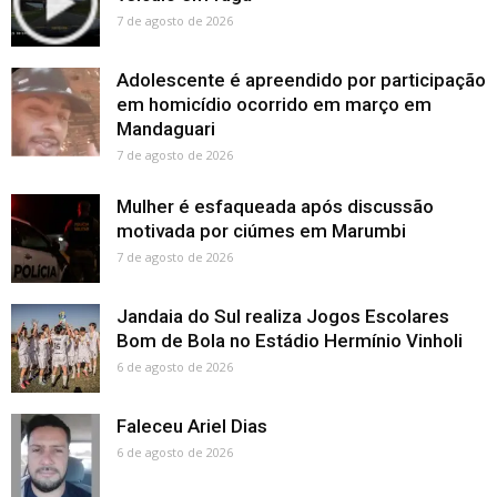
7 de agosto de 2026
Adolescente é apreendido por participação
em homicídio ocorrido em março em
Mandaguari
7 de agosto de 2026
Mulher é esfaqueada após discussão
motivada por ciúmes em Marumbi
7 de agosto de 2026
Jandaia do Sul realiza Jogos Escolares
Bom de Bola no Estádio Hermínio Vinholi
6 de agosto de 2026
Faleceu Ariel Dias
6 de agosto de 2026