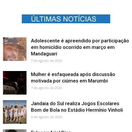
Adolescente é apreendido por participação
em homicídio ocorrido em março em
Mandaguari
7 de agosto de 2026
Mulher é esfaqueada após discussão
motivada por ciúmes em Marumbi
7 de agosto de 2026
Jandaia do Sul realiza Jogos Escolares
Bom de Bola no Estádio Hermínio Vinholi
6 de agosto de 2026