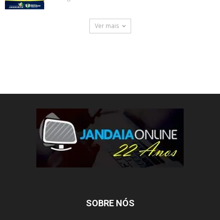
Ver mais
SOBRE NÓS