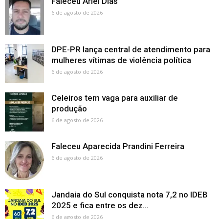
Faleceu Ariel Dias
6 de agosto de 2026
DPE-PR lança central de atendimento para
mulheres vítimas de violência política
6 de agosto de 2026
Celeiros tem vaga para auxiliar de
produção
6 de agosto de 2026
Faleceu Aparecida Prandini Ferreira
6 de agosto de 2026
Jandaia do Sul conquista nota 7,2 no IDEB
2025 e fica entre os dez...
6 de agosto de 2026