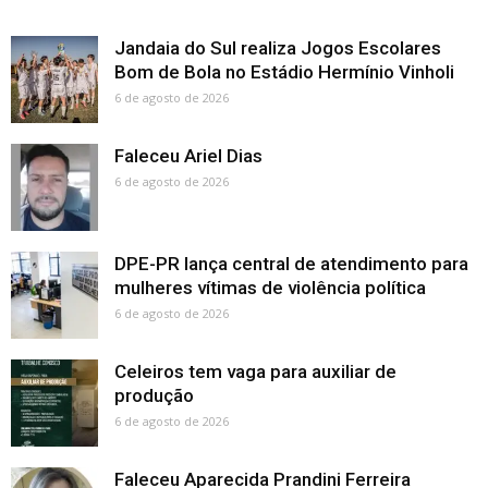
Jandaia do Sul realiza Jogos Escolares
Bom de Bola no Estádio Hermínio Vinholi
6 de agosto de 2026
Faleceu Ariel Dias
6 de agosto de 2026
DPE-PR lança central de atendimento para
mulheres vítimas de violência política
6 de agosto de 2026
Celeiros tem vaga para auxiliar de
produção
6 de agosto de 2026
Faleceu Aparecida Prandini Ferreira