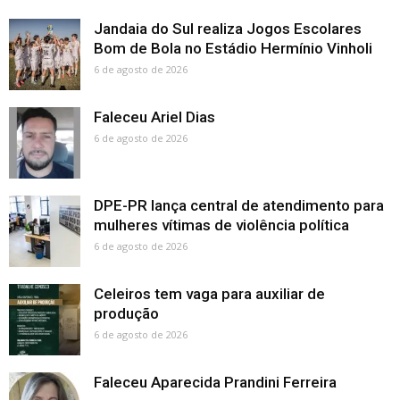
Jandaia do Sul realiza Jogos Escolares
Bom de Bola no Estádio Hermínio Vinholi
6 de agosto de 2026
Faleceu Ariel Dias
6 de agosto de 2026
DPE-PR lança central de atendimento para
mulheres vítimas de violência política
6 de agosto de 2026
Celeiros tem vaga para auxiliar de
produção
6 de agosto de 2026
Faleceu Aparecida Prandini Ferreira