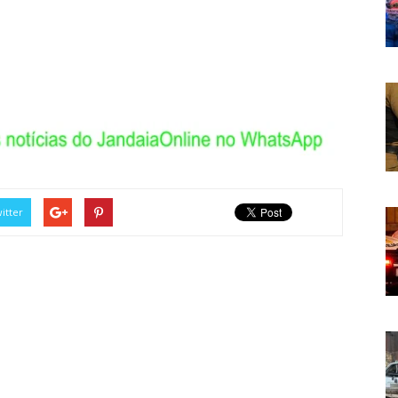
itter