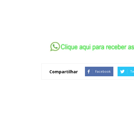
Compartilhar
Facebook
Tw