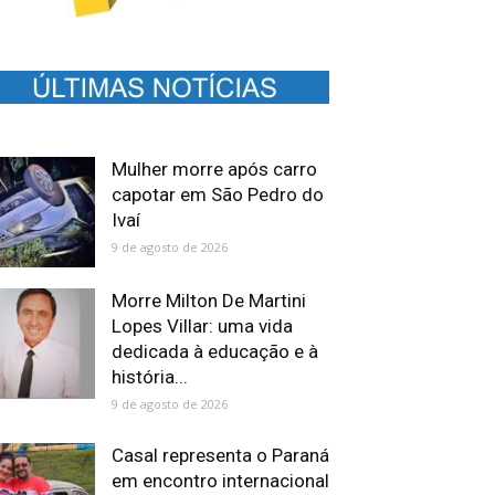
Mulher morre após carro
capotar em São Pedro do
Ivaí
9 de agosto de 2026
Morre Milton De Martini
Lopes Villar: uma vida
dedicada à educação e à
história...
9 de agosto de 2026
Casal representa o Paraná
em encontro internacional