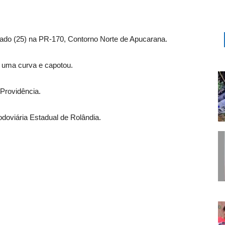
ado (25) na PR-170, Contorno Norte de Apucarana.
m uma curva e capotou.
 Providência.
odoviária Estadual de Rolândia.