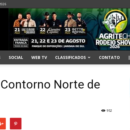
2026
S
SOCIAL
WEB TV
CLASSIFICADOS
CONTATO
 Contorno Norte de
952