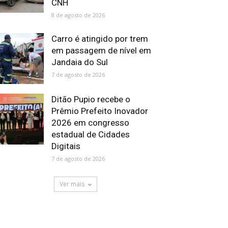
CNH
8 de agosto de 2026
Carro é atingido por trem
em passagem de nível em
Jandaia do Sul
7 de agosto de 2026
Ditão Pupio recebe o
Prêmio Prefeito Inovador
2026 em congresso
estadual de Cidades
Digitais
7 de agosto de 2026
Ver mais