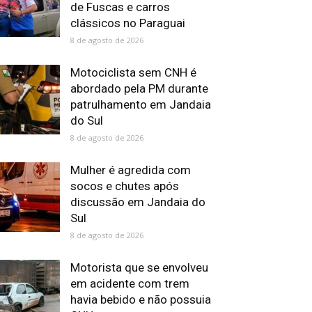
de Fuscas e carros
clássicos no Paraguai
8 de agosto de 2026
Motociclista sem CNH é
abordado pela PM durante
patrulhamento em Jandaia
do Sul
8 de agosto de 2026
Mulher é agredida com
socos e chutes após
discussão em Jandaia do
Sul
8 de agosto de 2026
Motorista que se envolveu
em acidente com trem
havia bebido e não possuia