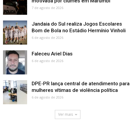
motivada por ciúmes em Marumbi
7 de agosto de 2026
Jandaia do Sul realiza Jogos Escolares
Bom de Bola no Estádio Hermínio Vinholi
6 de agosto de 2026
Faleceu Ariel Dias
6 de agosto de 2026
DPE-PR lança central de atendimento para
mulheres vítimas de violência política
6 de agosto de 2026
Ver mais