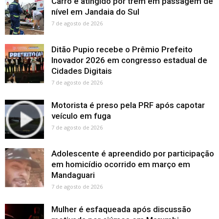
Carro é atingido por trem em passagem de
nível em Jandaia do Sul
7 de agosto de 2026
Ditão Pupio recebe o Prêmio Prefeito
Inovador 2026 em congresso estadual de
Cidades Digitais
7 de agosto de 2026
Motorista é preso pela PRF após capotar
veículo em fuga
7 de agosto de 2026
Adolescente é apreendido por participação
em homicídio ocorrido em março em
Mandaguari
7 de agosto de 2026
Mulher é esfaqueada após discussão