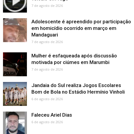
7 de agosto de 2026
Adolescente é apreendido por participação
em homicídio ocorrido em março em
Mandaguari
7 de agosto de 2026
Mulher é esfaqueada após discussão
motivada por ciúmes em Marumbi
7 de agosto de 2026
Jandaia do Sul realiza Jogos Escolares
Bom de Bola no Estádio Hermínio Vinholi
6 de agosto de 2026
Faleceu Ariel Dias
6 de agosto de 2026