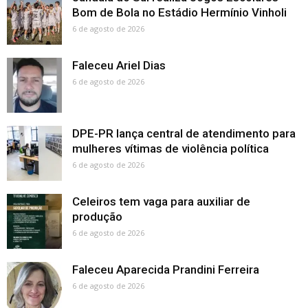
Bom de Bola no Estádio Hermínio Vinholi
6 de agosto de 2026
Faleceu Ariel Dias
6 de agosto de 2026
DPE-PR lança central de atendimento para
mulheres vítimas de violência política
6 de agosto de 2026
Celeiros tem vaga para auxiliar de
produção
6 de agosto de 2026
Faleceu Aparecida Prandini Ferreira
6 de agosto de 2026