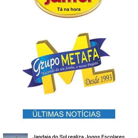
Jandaia do Sul realiza Jogos Escolares