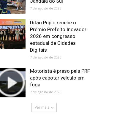
Jandaia do Sul
7 de agosto de 2026
Ditão Pupio recebe o
Prêmio Prefeito Inovador
2026 em congresso
estadual de Cidades
Digitais
7 de agosto de 2026
Motorista é preso pela PRF
após capotar veículo em
fuga
7 de agosto de 2026
Ver mais