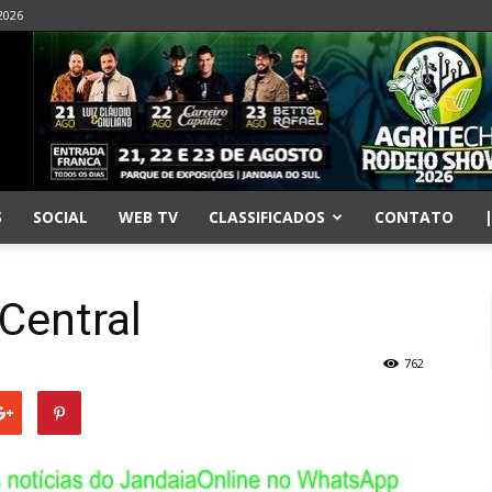
2026
S
SOCIAL
WEB TV
CLASSIFICADOS
CONTATO
Central
762