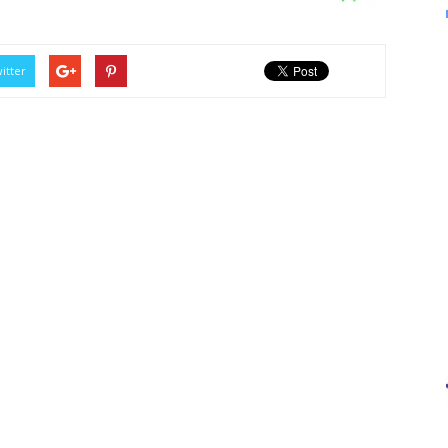
itter