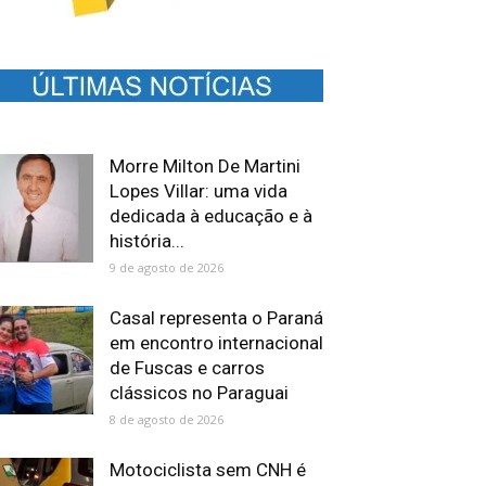
Morre Milton De Martini
Lopes Villar: uma vida
dedicada à educação e à
história...
9 de agosto de 2026
Casal representa o Paraná
em encontro internacional
de Fuscas e carros
clássicos no Paraguai
8 de agosto de 2026
Motociclista sem CNH é