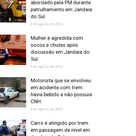
abordado pela PM durante
patrulhamento em Jandaia
do Sul
8 de agosto de 2026
Mulher é agredida com
socos e chutes após
discussão em Jandaia do
Sul
8 de agosto de 2026
Motorista que se envolveu
em acidente com trem
havia bebido e não possuia
CNH
8 de agosto de 2026
Carro é atingido por trem
em passagem de nível em