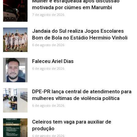
Mulher é esfaqueada após discussão
motivada por ciúmes em Marumbi
7 de agosto de 2026
Jandaia do Sul realiza Jogos Escolares
Bom de Bola no Estádio Hermínio Vinholi
6 de agosto de 2026
Faleceu Ariel Dias
6 de agosto de 2026
DPE-PR lança central de atendimento para
mulheres vítimas de violência política
6 de agosto de 2026
Celeiros tem vaga para auxiliar de
produção
6 de agosto de 2026