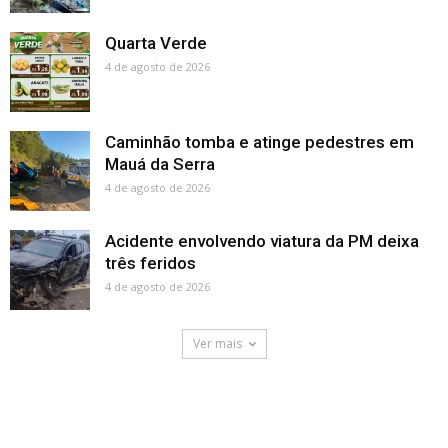
Quarta Verde
4 de agosto de 2026
Caminhão tomba e atinge pedestres em
Mauá da Serra
4 de agosto de 2026
Acidente envolvendo viatura da PM deixa
três feridos
4 de agosto de 2026
Ver mais