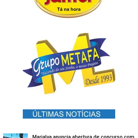
Marialva anuncia abertura de concurso com