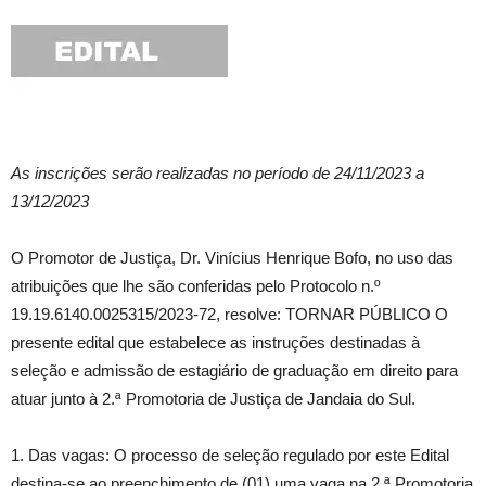
As inscrições serão realizadas no período de 24/11/2023 a
13/12/2023
O Promotor de Justiça, Dr. Vinícius Henrique Bofo, no uso das
atribuições que lhe são conferidas pelo Protocolo n.º
19.19.6140.0025315/2023-72, resolve: TORNAR PÚBLICO O
presente edital que estabelece as instruções destinadas à
seleção e admissão de estagiário de graduação em direito para
atuar junto à 2.ª Promotoria de Justiça de Jandaia do Sul.
1. Das vagas: O processo de seleção regulado por este Edital
destina-se ao preenchimento de (01) uma vaga na 2.ª Promotoria