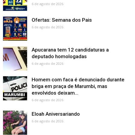
6 de agosto de 2026
Ofertas: Semana dos Pais
6 de agosto de 2026
Apucarana tem 12 candidaturas a
deputado homologadas
6 de agosto de 2026
Homem com faca é denunciado durante
briga em praça de Marumbi, mas
envolvidos deixam...
6 de agosto de 2026
Eloah Aniversariando
6 de agosto de 2026