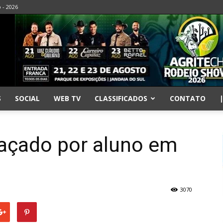
o - 2026
S
SOCIAL
WEB TV
CLASSIFICADOS
CONTATO
açado por aluno em
3070