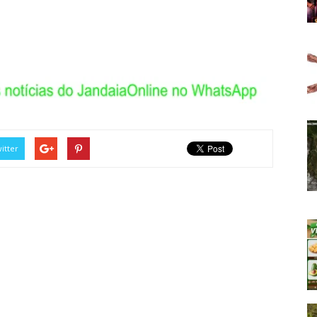
itter