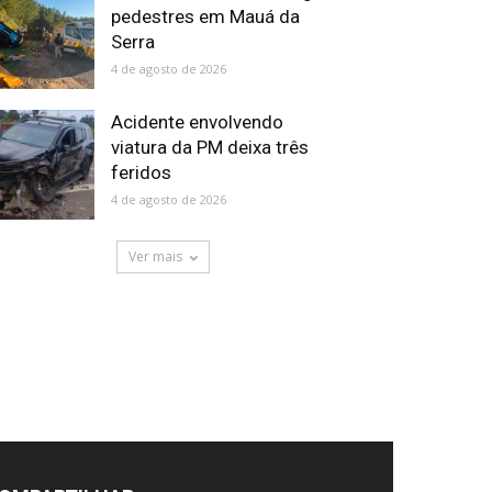
pedestres em Mauá da
Serra
4 de agosto de 2026
Acidente envolvendo
viatura da PM deixa três
feridos
4 de agosto de 2026
Ver mais