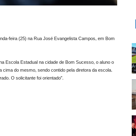
gunda-feira (25) na Rua José Evangelista Campos, em Bom
r na Escola Estadual na cidade de Bom Sucesso, o aluno o
ara cima do mesmo, sendo contido pela diretora da escola.
ado. O solicitante foi orientado”.