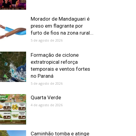
Morador de Mandaguari é
preso em flagrante por
furto de fios na zona rural...
5 de agosto de 2026
Formação de ciclone
extratropical reforça
temporais e ventos fortes
no Paraná
5 de agosto de 2026
Quarta Verde
4 de agosto de 2026
Caminhão tomba e atinge