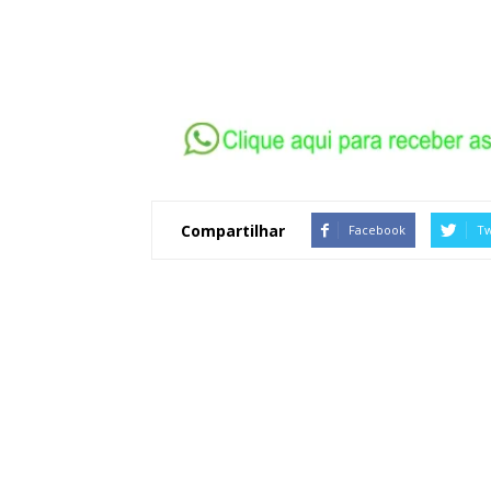
Compartilhar
Facebook
Tw