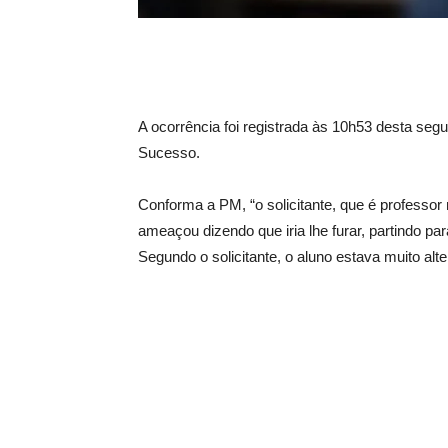
A ocorrência foi registrada às 10h53 desta se
Sucesso.
Conforma a PM, “o solicitante, que é professo
ameaçou dizendo que iria lhe furar, partindo p
Segundo o solicitante, o aluno estava muito alter