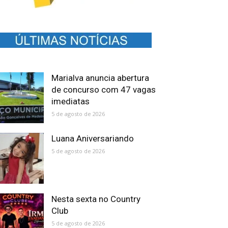
Marialva anuncia abertura
de concurso com 47 vagas
imediatas
5 de agosto de 2026
Luana Aniversariando
5 de agosto de 2026
Nesta sexta no Country
Club
5 de agosto de 2026