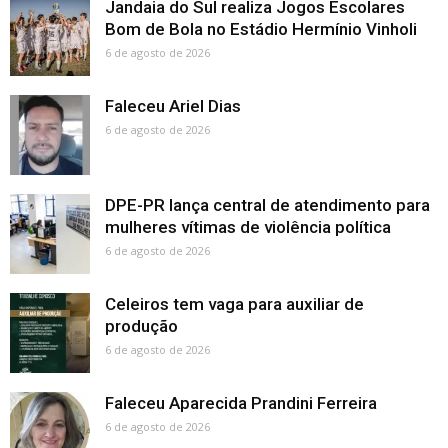
Jandaia do Sul realiza Jogos Escolares
Bom de Bola no Estádio Hermínio Vinholi
6 de agosto de 2026
Faleceu Ariel Dias
6 de agosto de 2026
DPE-PR lança central de atendimento para
mulheres vítimas de violência política
6 de agosto de 2026
Celeiros tem vaga para auxiliar de
produção
6 de agosto de 2026
Faleceu Aparecida Prandini Ferreira
6 de agosto de 2026