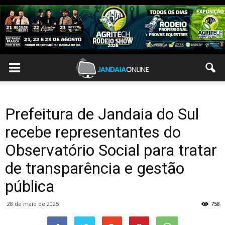
Prefeitura de Jandaia do Sul
recebe representantes do
Observatório Social para tratar
de transparência e gestão
pública
28 de maio de 2025
758