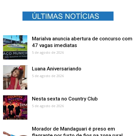
Marialva anuncia abertura de concurso com
47 vagas imediatas
5 de agosto de 2026
Luana Aniversariando
5 de agosto de 2026
Nesta sexta no Country Club
5 de agosto de 2026
Morador de Mandaguari é preso em
flagrante por furto de fios na zona rural...