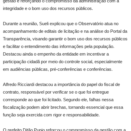
gestão e reforçando o compromisso da administração com a
integridade e o bom uso dos recursos públicos.
Durante a reunião, Sueli explicou que o Observatório atua no
acompanhamento de editais de licitação e na análise do Portal da
Transparência, visando garantir o bom uso dos recursos públicos
e facilitar o entendimento das informações pela população.
Destacou ainda o empenho da entidade em incentivar a
participação cidadã por meio do controle social, especialmente
em audiências públicas, pré-conferências e conferências.
Alfredo Ricciardi destacou a importância do papel do fiscal de
contrato, responsável por verificar se o que foi entregue
corresponde ao que foi licitado. Segundo ele, falhas nessa
fiscalização podem abrir brechas, tornando essencial que essa
função seja exercida com rigor e responsabilidade.
O prefeito Ditão Pupio reforçou o compromisso da gestão com a