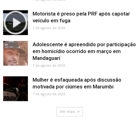
Motorista é preso pela PRF após capotar
veículo em fuga
7 de agosto de 2026
Adolescente é apreendido por participação
em homicídio ocorrido em março em
Mandaguari
7 de agosto de 2026
Mulher é esfaqueada após discussão
motivada por ciúmes em Marumbi
7 de agosto de 2026
Ver mais