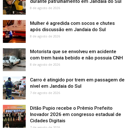
durante patrulhamento em Jandaia do Sul
8 de agosto de 2026
Mulher é agredida com socos e chutes
após discussão em Jandaia do Sul
8 de agosto de 2026
Motorista que se envolveu em acidente
com trem havia bebido e não possuia CNH
8 de agosto de 2026
Carro é atingido por trem em passagem de
nível em Jandaia do Sul
7 de agosto de 2026
Ditão Pupio recebe o Prêmio Prefeito
Inovador 2026 em congresso estadual de
Cidades Digitais
7 de agosto de 2026