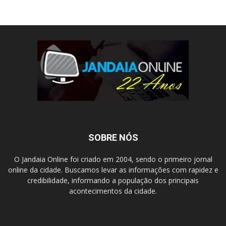
SOBRE NÓS
O Jandaia Online foi criado em 2004, sendo o primeiro jornal
online da cidade. Buscamos levar as informações com rapidez e
credibilidade, informando a população dos principais
acontecimentos da cidade.