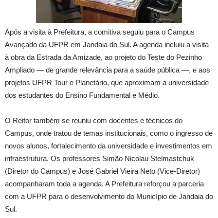
Após a visita à Prefeitura, a comitiva seguiu para o Campus
Avançado da UFPR em Jandaia do Sul. A agenda incluiu a visita
à obra da Estrada da Amizade, ao projeto do Teste do Pezinho
Ampliado — de grande relevância para a saúde pública —, e aos
projetos UFPR Tour e Planetário, que aproximam a universidade
dos estudantes do Ensino Fundamental e Médio.
O Reitor também se reuniu com docentes e técnicos do
Campus, onde tratou de temas institucionais, como o ingresso de
novos alunos, fortalecimento da universidade e investimentos em
infraestrutura. Os professores Simão Nicolau Stelmastchuk
(Diretor do Campus) e José Gabriel Vieira Neto (Vice-Diretor)
acompanharam toda a agenda. A Prefeitura reforçou a parceria
com a UFPR para o desenvolvimento do Município de Jandaia do
Sul.