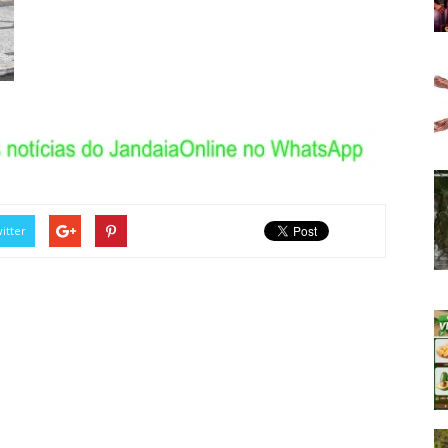
itter