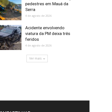
pedestres em Mauá da
Serra
4 de agosto de 2026
Acidente envolvendo
viatura da PM deixa três
feridos
4 de agosto de 2026
Ver mais