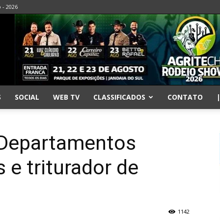
o - 2026
S
SOCIAL
WEB TV
CLASSIFICADOS
CONTATO
. Departamentos
 e triturador de
1142