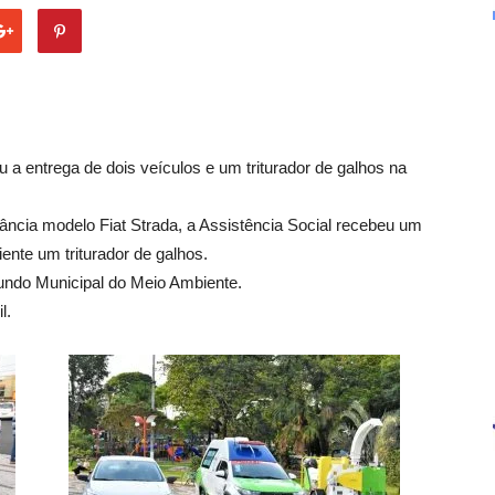
u a entrega de dois veículos e um triturador de galhos na
cia modelo Fiat Strada, a Assistência Social recebeu um
nte um triturador de galhos.
undo Municipal do Meio Ambiente.
l.