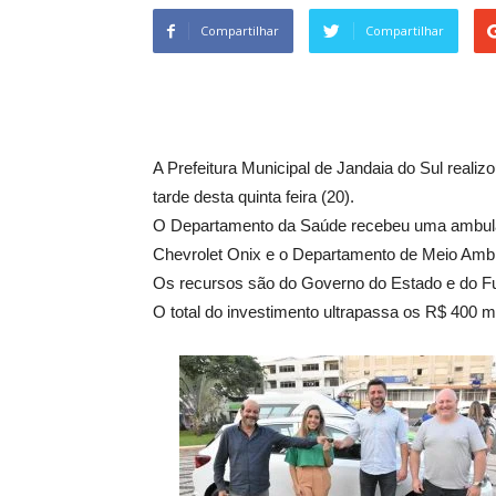
Compartilhar
Compartilhar
A Prefeitura Municipal de Jandaia do Sul realizo
tarde desta quinta feira (20).
O Departamento da Saúde recebeu uma ambulân
Chevrolet Onix e o Departamento de Meio Ambie
Os recursos são do Governo do Estado e do F
O total do investimento ultrapassa os R$ 400 mi