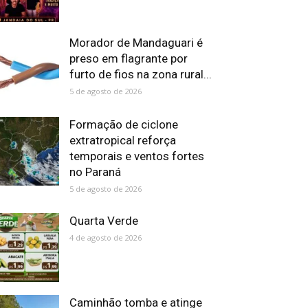
Morador de Mandaguari é
preso em flagrante por
furto de fios na zona rural...
5 de agosto de 2026
Formação de ciclone
extratropical reforça
temporais e ventos fortes
no Paraná
5 de agosto de 2026
Quarta Verde
4 de agosto de 2026
Caminhão tomba e atinge