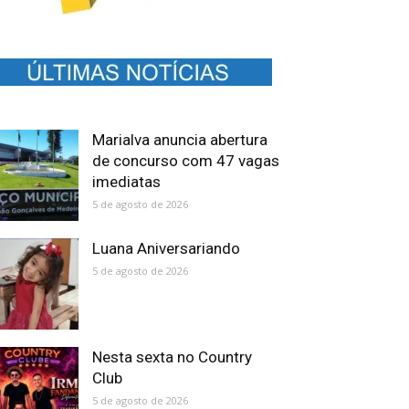
Marialva anuncia abertura
de concurso com 47 vagas
imediatas
5 de agosto de 2026
Luana Aniversariando
5 de agosto de 2026
Nesta sexta no Country
Club
5 de agosto de 2026