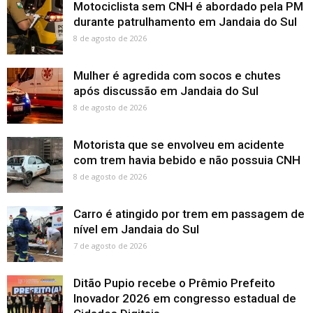
Motociclista sem CNH é abordado pela PM
durante patrulhamento em Jandaia do Sul
8 de agosto de 2026
Mulher é agredida com socos e chutes
após discussão em Jandaia do Sul
8 de agosto de 2026
Motorista que se envolveu em acidente
com trem havia bebido e não possuia CNH
8 de agosto de 2026
Carro é atingido por trem em passagem de
nível em Jandaia do Sul
7 de agosto de 2026
Ditão Pupio recebe o Prêmio Prefeito
Inovador 2026 em congresso estadual de