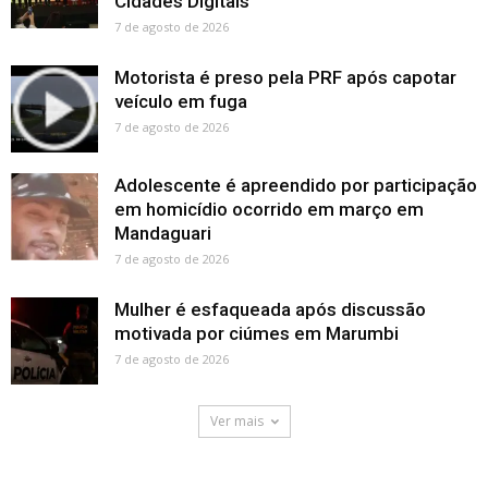
Cidades Digitais
7 de agosto de 2026
Motorista é preso pela PRF após capotar
veículo em fuga
7 de agosto de 2026
Adolescente é apreendido por participação
em homicídio ocorrido em março em
Mandaguari
7 de agosto de 2026
Mulher é esfaqueada após discussão
motivada por ciúmes em Marumbi
7 de agosto de 2026
Ver mais