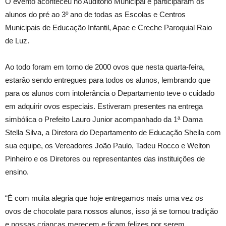
O evento aconteceu no Auditório Municipal e participaram os
alunos do pré ao 3º ano de todas as Escolas e Centros
Municipais de Educação Infantil, Apae e Creche Paroquial Raio
de Luz.
Ao todo foram em torno de 2000 ovos que nesta quarta-feira,
estarão sendo entregues para todos os alunos, lembrando que
para os alunos com intolerância o Departamento teve o cuidado
em adquirir ovos especiais. Estiveram presentes na entrega
simbólica o Prefeito Lauro Junior acompanhado da 1ª Dama
Stella Silva, a Diretora do Departamento de Educação Sheila com
sua equipe, os Vereadores João Paulo, Tadeu Rocco e Welton
Pinheiro e os Diretores ou representantes das instituições de
ensino.
“É com muita alegria que hoje entregamos mais uma vez os
ovos de chocolate para nossos alunos, isso já se tornou tradição
e nossas crianças merecem e ficam felizes por serem