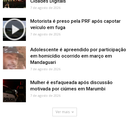
Cidades Digitais
7 de agosto de 2026
Motorista é preso pela PRF após capotar
veículo em fuga
7 de agosto de 2026
Adolescente é apreendido por participação
em homicídio ocorrido em março em
Mandaguari
7 de agosto de 2026
Mulher é esfaqueada após discussão
motivada por ciúmes em Marumbi
7 de agosto de 2026
Ver mais