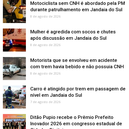
Motociclista sem CNH é abordado pela PM
durante patrulhamento em Jandaia do Sul
8 de agosto de 2026
Mulher é agredida com socos e chutes
após discussão em Jandaia do Sul
8 de agosto de 2026
Motorista que se envolveu em acidente
com trem havia bebido e não possuia CNH
8 de agosto de 2026
Carro é atingido por trem em passagem de
nível em Jandaia do Sul
7 de agosto de 2026
Ditão Pupio recebe o Prêmio Prefeito
Inovador 2026 em congresso estadual de