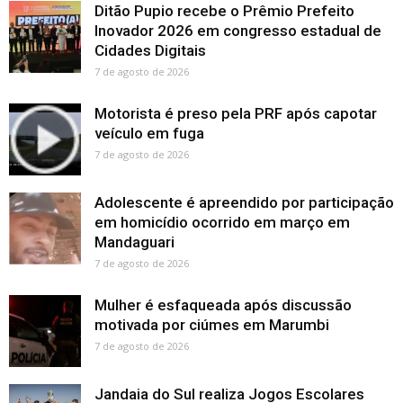
Ditão Pupio recebe o Prêmio Prefeito
Inovador 2026 em congresso estadual de
Cidades Digitais
7 de agosto de 2026
Motorista é preso pela PRF após capotar
veículo em fuga
7 de agosto de 2026
Adolescente é apreendido por participação
em homicídio ocorrido em março em
Mandaguari
7 de agosto de 2026
Mulher é esfaqueada após discussão
motivada por ciúmes em Marumbi
7 de agosto de 2026
Jandaia do Sul realiza Jogos Escolares