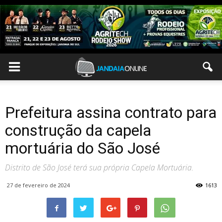
Prefeitura assina contrato para
construção da capela
mortuária do São José
Distrito de São José terá sua própria Capela Mortuária.
27 de fevereiro de 2024
1613