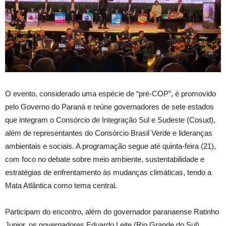
O evento, considerado uma espécie de “pré-COP”, é promovido
pelo Governo do Paraná e reúne governadores de sete estados
que integram o Consórcio de Integração Sul e Sudeste (Cosud),
além de representantes do Consórcio Brasil Verde e lideranças
ambientais e sociais. A programação segue até quinta-feira (21),
com foco no debate sobre meio ambiente, sustentabilidade e
estratégias de enfrentamento às mudanças climáticas, tendo a
Mata Atlântica como tema central.
Participam do encontro, além do governador paranaense Ratinho
Junior, os governadores Eduardo Leite (Rio Grande do Sul),