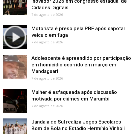
Inovador 2026 em congresso estadual de
Cidades Digitais
7 de agosto de 2026
Motorista é preso pela PRF após capotar
veículo em fuga
7 de agosto de 2026
Adolescente é apreendido por participação
em homicídio ocorrido em março em
Mandaguari
7 de agosto de 2026
Mulher é esfaqueada após discussão
motivada por ciúmes em Marumbi
7 de agosto de 2026
Jandaia do Sul realiza Jogos Escolares
Bom de Bola no Estádio Hermínio Vinholi