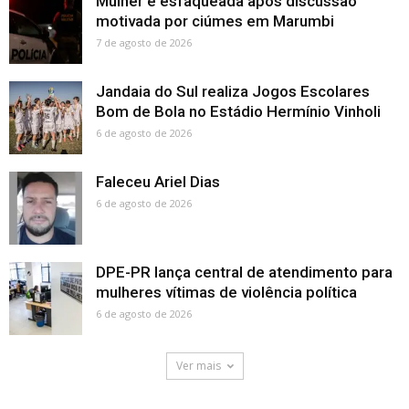
Mulher é esfaqueada após discussão
motivada por ciúmes em Marumbi
7 de agosto de 2026
Jandaia do Sul realiza Jogos Escolares
Bom de Bola no Estádio Hermínio Vinholi
6 de agosto de 2026
Faleceu Ariel Dias
6 de agosto de 2026
DPE-PR lança central de atendimento para
mulheres vítimas de violência política
6 de agosto de 2026
Ver mais