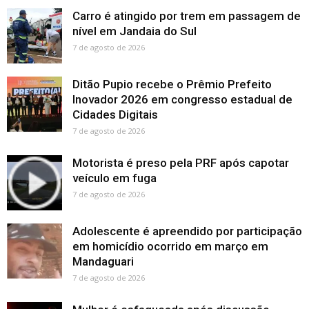
Carro é atingido por trem em passagem de
nível em Jandaia do Sul
7 de agosto de 2026
Ditão Pupio recebe o Prêmio Prefeito
Inovador 2026 em congresso estadual de
Cidades Digitais
7 de agosto de 2026
Motorista é preso pela PRF após capotar
veículo em fuga
7 de agosto de 2026
Adolescente é apreendido por participação
em homicídio ocorrido em março em
Mandaguari
7 de agosto de 2026