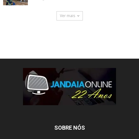
Ver mais
SOBRE NÓS