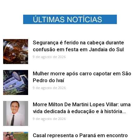
Segurança é ferido na cabeça durante
confusão em festa em Jandaia do Sul
9 de agosto de 2026
Mulher morre após carro capotar em São
Pedro do Ivaí
9 de agosto de 2026
Morre Milton De Martini Lopes Villar: uma
vida dedicada à educação e à história...
9 de agosto de 2026
Casal representa o Paraná em encontro