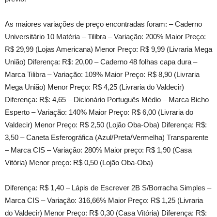
As maiores variações de preço encontradas foram: – Caderno
Universitário 10 Matéria – Tilibra – Variação: 200% Maior Preço:
R$ 29,99 (Lojas Americana) Menor Preço: R$ 9,99 (Livraria Mega
União) Diferença: R$: 20,00 – Caderno 48 folhas capa dura –
Marca Tilibra – Variação: 109% Maior Preço: R$ 8,90 (Livraria
Mega União) Menor Preço: R$ 4,25 (Livraria do Valdecir)
Diferença: R$: 4,65 – Dicionário Português Médio – Marca Bicho
Esperto – Variação: 140% Maior Preço: R$ 6,00 (Livraria do
Valdecir) Menor Preço: R$ 2,50 (Lojão Oba-Oba) Diferença: R$:
3,50 – Caneta Esferográfica (Azul/Preta/Vermelha) Transparente
– Marca CIS – Variação: 280% Maior preço: R$ 1,90 (Casa
Vitória) Menor preço: R$ 0,50 (Lojão Oba-Oba)
Diferença: R$ 1,40 – Lápis de Escrever 2B S/Borracha Simples –
Marca CIS – Variação: 316,66% Maior Preço: R$ 1,25 (Livraria
do Valdecir) Menor Preço: R$ 0,30 (Casa Vitória) Diferença: R$: