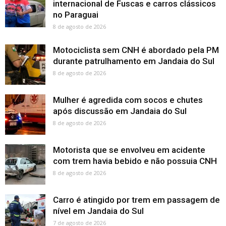
internacional de Fuscas e carros clássicos
no Paraguai
8 de agosto de 2026
Motociclista sem CNH é abordado pela PM
durante patrulhamento em Jandaia do Sul
8 de agosto de 2026
Mulher é agredida com socos e chutes
após discussão em Jandaia do Sul
8 de agosto de 2026
Motorista que se envolveu em acidente
com trem havia bebido e não possuia CNH
8 de agosto de 2026
Carro é atingido por trem em passagem de
nível em Jandaia do Sul
7 de agosto de 2026