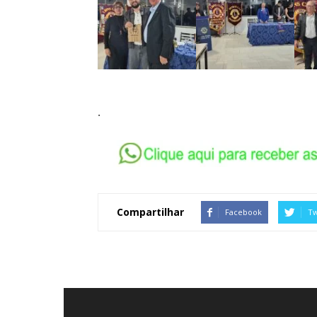
.
Compartilhar
Facebook
Tw