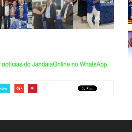
itter