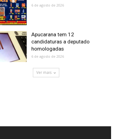
6 de agosto de 2026
Apucarana tem 12
candidaturas a deputado
homologadas
6 de agosto de 2026
Ver mais