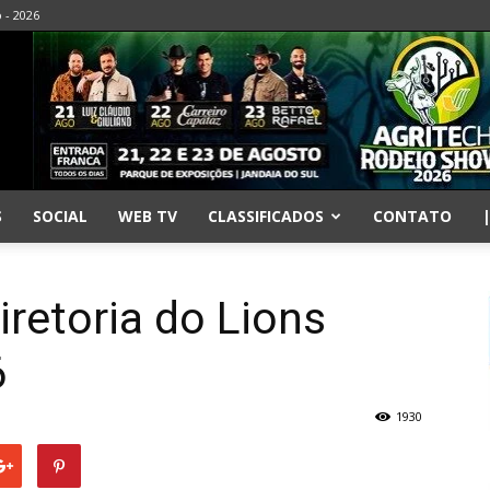
o - 2026
S
SOCIAL
WEB TV
CLASSIFICADOS
CONTATO
retoria do Lions
6
1930