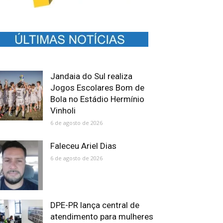
Jandaia do Sul realiza
Jogos Escolares Bom de
Bola no Estádio Hermínio
Vinholi
6 de agosto de 2026
Faleceu Ariel Dias
6 de agosto de 2026
DPE-PR lança central de
atendimento para mulheres