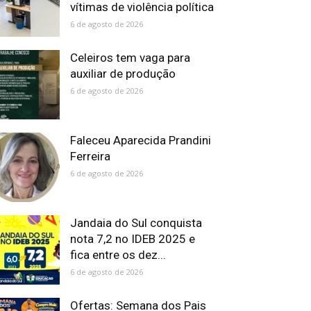
vítimas de violência política
6 de agosto de 2026
Celeiros tem vaga para
auxiliar de produção
6 de agosto de 2026
Faleceu Aparecida Prandini
Ferreira
6 de agosto de 2026
Jandaia do Sul conquista
nota 7,2 no IDEB 2025 e
fica entre os dez...
6 de agosto de 2026
Ofertas: Semana dos Pais