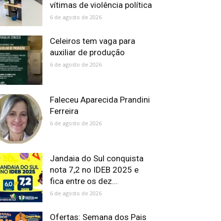
vítimas de violência política
6 de agosto de 2026
Celeiros tem vaga para
auxiliar de produção
6 de agosto de 2026
Faleceu Aparecida Prandini
Ferreira
6 de agosto de 2026
Jandaia do Sul conquista
nota 7,2 no IDEB 2025 e
fica entre os dez...
6 de agosto de 2026
Ofertas: Semana dos Pais