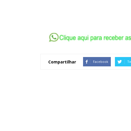
Compartilhar
Facebook
Tw