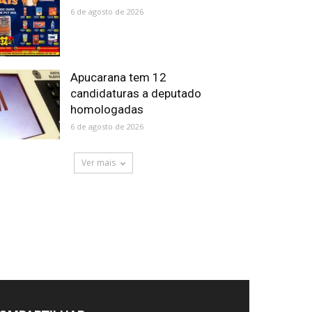
6 de agosto de 2026
Apucarana tem 12
candidaturas a deputado
homologadas
6 de agosto de 2026
Ver mais