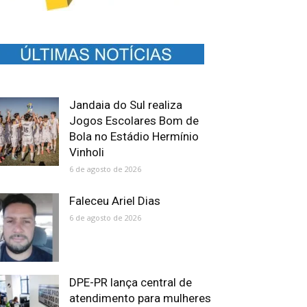
Jandaia do Sul realiza
Jogos Escolares Bom de
Bola no Estádio Hermínio
Vinholi
6 de agosto de 2026
Faleceu Ariel Dias
6 de agosto de 2026
DPE-PR lança central de
atendimento para mulheres