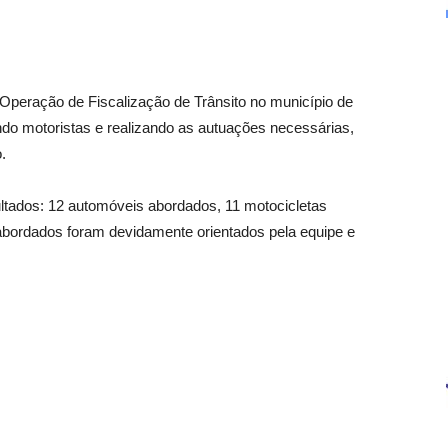
ou Operação de Fiscalização de Trânsito no município de
ndo motoristas e realizando as autuações necessárias,
.
ultados: 12 automóveis abordados, 11 motocicletas
abordados foram devidamente orientados pela equipe e