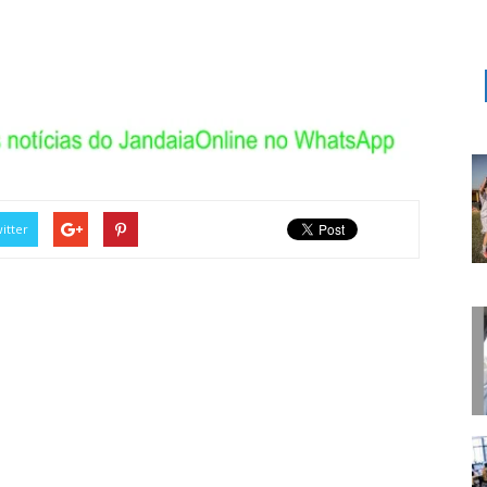
itter