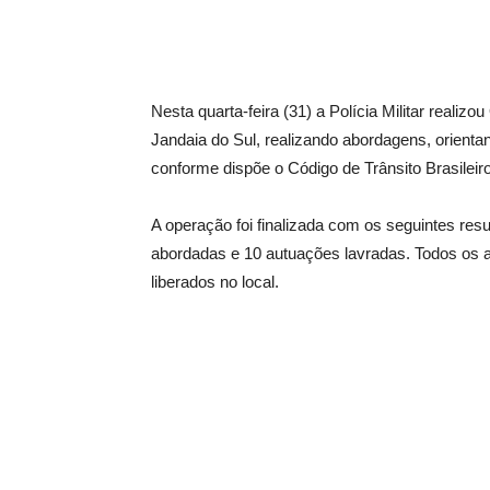
Nesta quarta-feira (31) a Polícia Militar realiz
Jandaia do Sul, realizando abordagens, orienta
conforme dispõe o Código de Trânsito Brasileiro
A operação foi finalizada com os seguintes res
abordadas e 10 autuações lavradas. Todos os 
liberados no local.