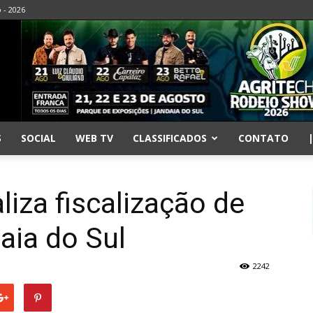
o - 2026
S
SOCIAL
WEB TV
CLASSIFICADOS
CONTATO
aliza fiscalização de
aia do Sul
2242