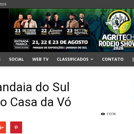
2026
S
SOCIAL
WEB TV
CLASSIFICADOS
CONTATO
Jandaia do Sul
ão Casa da Vó
11374