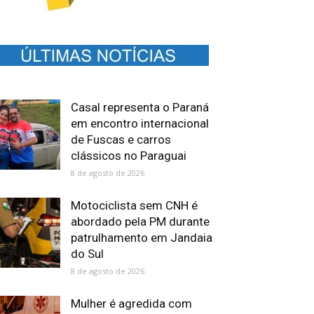
Casal representa o Paraná
em encontro internacional
de Fuscas e carros
clássicos no Paraguai
8 de agosto de 2026
Motociclista sem CNH é
abordado pela PM durante
patrulhamento em Jandaia
do Sul
8 de agosto de 2026
Mulher é agredida com