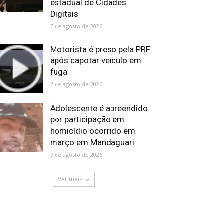
estadual de Cidades
Digitais
7 de agosto de 2026
Motorista é preso pela PRF
após capotar veículo em
fuga
7 de agosto de 2026
Adolescente é apreendido
por participação em
homicídio ocorrido em
março em Mandaguari
7 de agosto de 2026
Ver mais