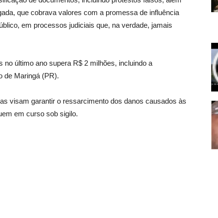
ada, que cobrava valores com a promessa de influência
blico, em processos judiciais que, na verdade, jamais
 no último ano supera R$ 2 milhões, incluindo a
o de Maringá (PR).
das visam garantir o ressarcimento dos danos causados às
uem em curso sob sigilo.