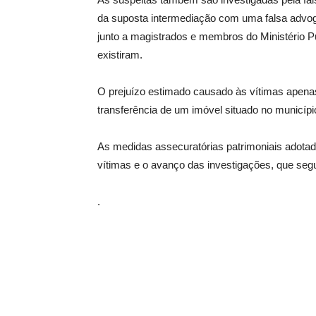
da suposta intermediação com uma falsa advog
junto a magistrados e membros do Ministério Pú
existiram.
O prejuízo estimado causado às vítimas apenas
transferência de um imóvel situado no municípi
As medidas assecuratórias patrimoniais adota
vítimas e o avanço das investigações, que seg
.