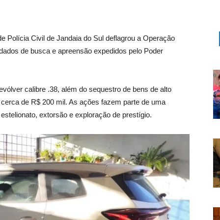
e Polícia Civil de Jandaia do Sul deflagrou a Operação
dados de busca e apreensão expedidos pelo Poder
vólver calibre .38, além do sequestro de bens de alto
em cerca de R$ 200 mil. As ações fazem parte de uma
estelionato, extorsão e exploração de prestígio.