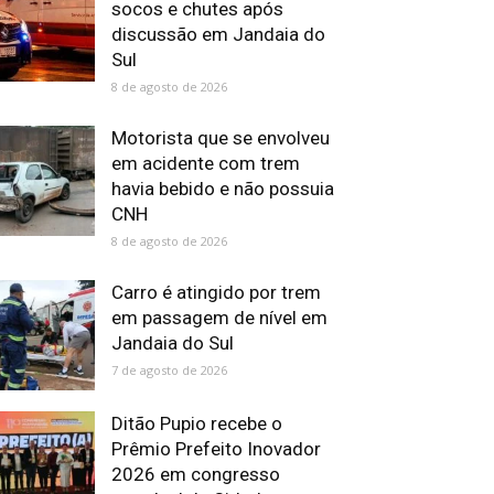
socos e chutes após
discussão em Jandaia do
Sul
8 de agosto de 2026
Motorista que se envolveu
em acidente com trem
havia bebido e não possuia
CNH
8 de agosto de 2026
Carro é atingido por trem
em passagem de nível em
Jandaia do Sul
7 de agosto de 2026
Ditão Pupio recebe o
Prêmio Prefeito Inovador
2026 em congresso