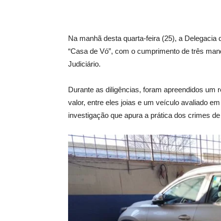
Na manhã desta quarta-feira (25), a Delegacia d
“Casa de Vó”, com o cumprimento de três man
Judiciário.
Durante as diligências, foram apreendidos um re
valor, entre eles joias e um veículo avaliado 
investigação que apura a prática dos crimes de 