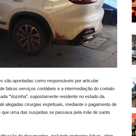
s são apontadas como responsáveis por articular
e falsos serviços contábeis e a intermediação do contato
da “Vozinha”, supostamente residente no estado da
 até alegadas cirurgias espirituais, mediante o pagamento de
am que uma das suspeitas se passava pela mãe de santo
ificação de documentos, incluindo protestos falsos, além