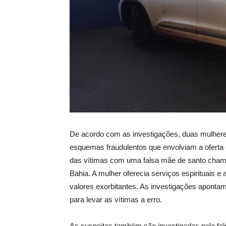
De acordo com as investigações, duas mulhere
esquemas fraudulentos que envolviam a oferta d
das vítimas com uma falsa mãe de santo chama
Bahia. A mulher oferecia serviços espirituais e
valores exorbitantes. As investigações apont
para levar as vítimas a erro.
As suspeitas também são investigadas pela fals