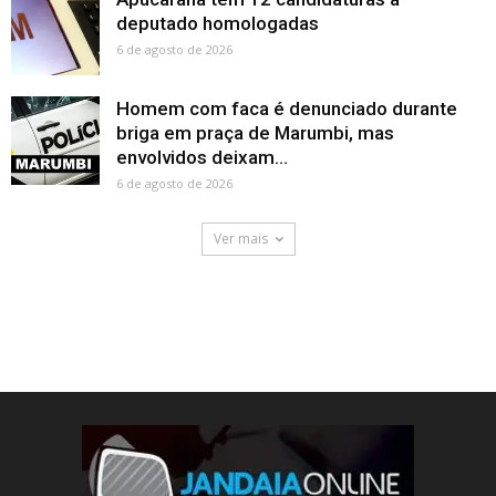
deputado homologadas
6 de agosto de 2026
Homem com faca é denunciado durante
briga em praça de Marumbi, mas
envolvidos deixam...
6 de agosto de 2026
Ver mais