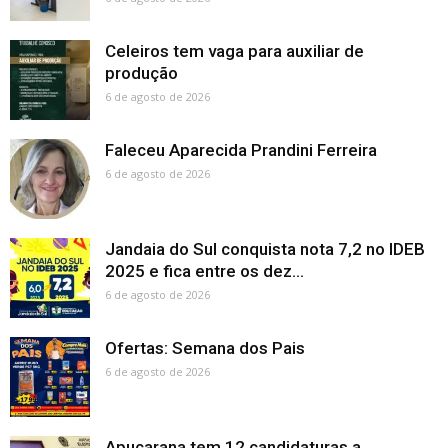
Celeiros tem vaga para auxiliar de
produção
6 de agosto de 2026
Faleceu Aparecida Prandini Ferreira
6 de agosto de 2026
Jandaia do Sul conquista nota 7,2 no IDEB
2025 e fica entre os dez...
6 de agosto de 2026
Ofertas: Semana dos Pais
6 de agosto de 2026
Apucarana tem 12 candidaturas a