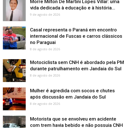
Morre Milton De Martini Lopes Villar: uma
vida dedicada à educação e à história...
9 de agosto de 2026
Casal representa o Paraná em encontro
internacional de Fuscas e carros clássicos
no Paraguai
8 de agosto de 2026
Motociclista sem CNH é abordado pela PM
durante patrulhamento em Jandaia do Sul
8 de agosto de 2026
Mulher é agredida com socos e chutes
após discussão em Jandaia do Sul
8 de agosto de 2026
Motorista que se envolveu em acidente
com trem havia bebido e não possuia CNH