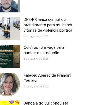
DPE-PR lança central de
atendimento para mulheres
vítimas de violência política
6 de agosto de 2026
Celeiros tem vaga para
auxiliar de produção
6 de agosto de 2026
Faleceu Aparecida Prandini
Ferreira
6 de agosto de 2026
Jandaia do Sul conquista