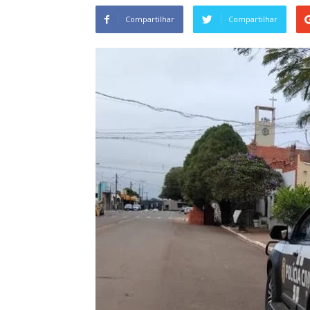
Compartilhar
Compartilhar