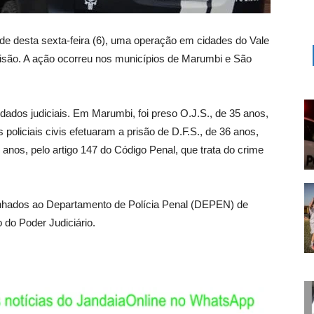
tarde desta sexta-feira (6), uma operação em cidades do Vale
isão. A ação ocorreu nos municípios de Marumbi e São
ados judiciais. Em Marumbi, foi preso O.J.S., de 35 anos,
 policiais civis efetuaram a prisão de D.F.S., de 36 anos,
 anos, pelo artigo 147 do Código Penal, que trata do crime
inhados ao Departamento de Polícia Penal (DEPEN) de
do Poder Judiciário.