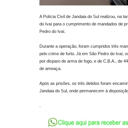
A Polícia Civil de Jandaia do Sul realizou, na 
do Ivaí para o cumprimento de mandados de pr
Pedro do Ivaí.
Durante a operação, foram cumpridos três mand
pelo crime de furto. Já em São Pedro do Ivaí, os
por disparo de arma de fogo, e de C.B.A., de 44
de ameaça.
Após as prisões, os três detidos foram encam
Jandaia do Sul, onde permanecem à disposição 
.