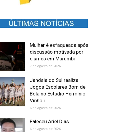
Mulher é esfaqueada após
discussão motivada por
ciúmes em Marumbi
7 de agosto de 2026
Jandaia do Sul realiza
Jogos Escolares Bom de
Bola no Estádio Hermínio
Vinholi
6 de agosto de 2026
Faleceu Ariel Dias
6 de agosto de 2026