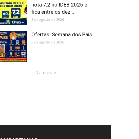
nota 7,2 no IDEB 2025 e
fica entre os dez...
6 de agosto de 2026
Ofertas: Semana dos Pais
6 de agosto de 2026
Ver mais