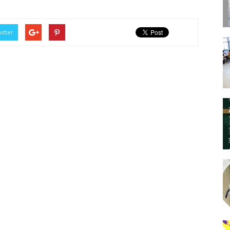
itter