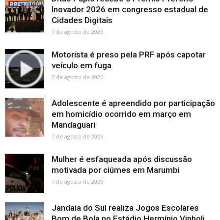
Inovador 2026 em congresso estadual de
Cidades Digitais
7 de agosto de 2026
Motorista é preso pela PRF após capotar
veículo em fuga
7 de agosto de 2026
Adolescente é apreendido por participação
em homicídio ocorrido em março em
Mandaguari
7 de agosto de 2026
Mulher é esfaqueada após discussão
motivada por ciúmes em Marumbi
7 de agosto de 2026
Jandaia do Sul realiza Jogos Escolares
Bom de Bola no Estádio Hermínio Vinholi