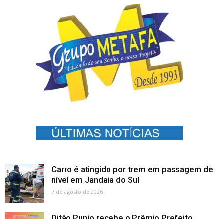
Carro é atingido por trem em passagem de
nível em Jandaia do Sul
7 de agosto de 2026
Ditão Pupio recebe o Prêmio Prefeito