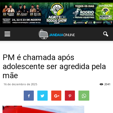
PM é chamada após
adolescente ser agredida pela
mãe
16 de dezembro de 2025
2041