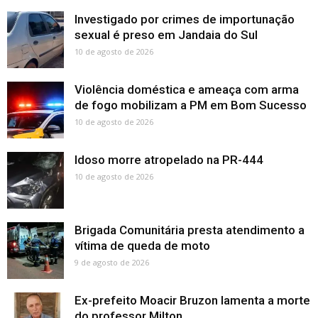
Investigado por crimes de importunação
sexual é preso em Jandaia do Sul
10 de agosto de 2026
Violência doméstica e ameaça com arma
de fogo mobilizam a PM em Bom Sucesso
10 de agosto de 2026
Idoso morre atropelado na PR-444
10 de agosto de 2026
Brigada Comunitária presta atendimento a
vítima de queda de moto
9 de agosto de 2026
Ex-prefeito Moacir Bruzon lamenta a morte
do professor Milton