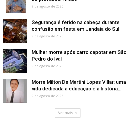
9 de agosto de 2026
Segurança é ferido na cabeça durante
confusão em festa em Jandaia do Sul
9 de agosto de 2026
Mulher morre após carro capotar em São
Pedro do Ivaí
9 de agosto de 2026
Morre Milton De Martini Lopes Villar: uma
vida dedicada à educação e à história...
9 de agosto de 2026
Ver mais