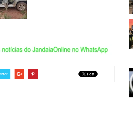
itter