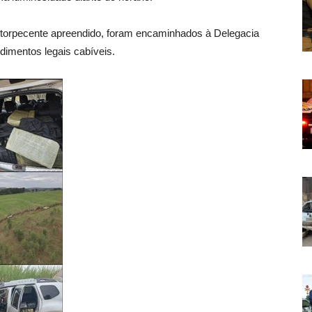
ntorpecente apreendido, foram encaminhados à Delegacia
edimentos legais cabíveis.