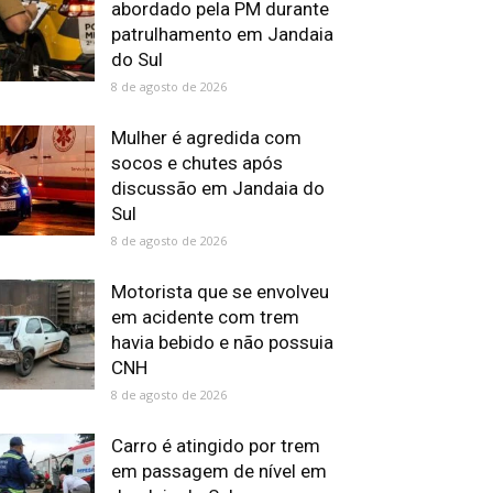
abordado pela PM durante
patrulhamento em Jandaia
do Sul
8 de agosto de 2026
Mulher é agredida com
socos e chutes após
discussão em Jandaia do
Sul
8 de agosto de 2026
Motorista que se envolveu
em acidente com trem
havia bebido e não possuia
CNH
8 de agosto de 2026
Carro é atingido por trem
em passagem de nível em