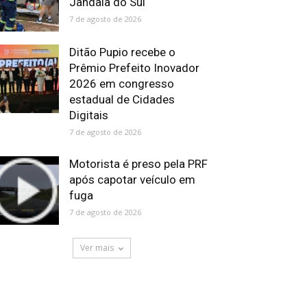
Jandaia do Sul
7 de agosto de 2026
Ditão Pupio recebe o
Prêmio Prefeito Inovador
2026 em congresso
estadual de Cidades
Digitais
7 de agosto de 2026
Motorista é preso pela PRF
após capotar veículo em
fuga
7 de agosto de 2026
Ver mais