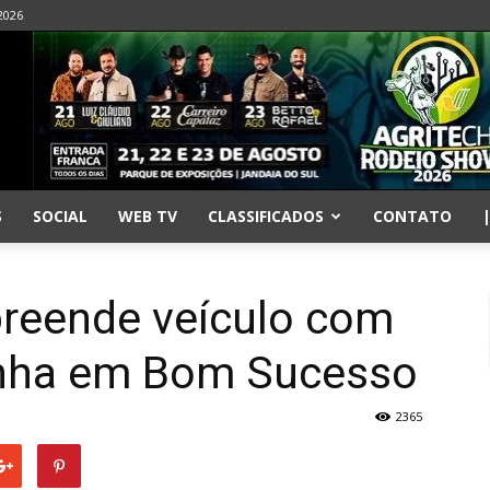
2026
S
SOCIAL
WEB TV
CLASSIFICADOS
CONTATO
preende veículo com
nha em Bom Sucesso
2365