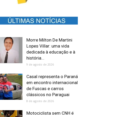
Morre Milton De Martini
Lopes Villar: uma vida
dedicada à educação e à
história...
9 de agosto de 2026
Casal representa o Paraná
em encontro internacional
de Fuscas e carros
clássicos no Paraguai
8 de agosto de 2026
Motociclista sem CNH é