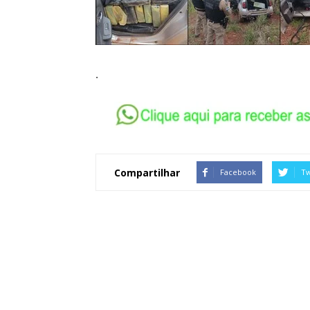
.
Compartilhar
Facebook
Tw