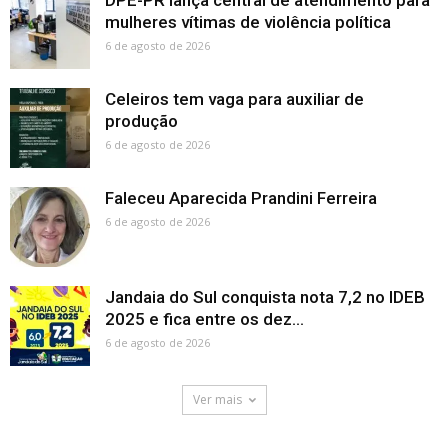
DPE-PR lança central de atendimento para
mulheres vítimas de violência política
6 de agosto de 2026
Celeiros tem vaga para auxiliar de
produção
6 de agosto de 2026
Faleceu Aparecida Prandini Ferreira
6 de agosto de 2026
Jandaia do Sul conquista nota 7,2 no IDEB
2025 e fica entre os dez...
6 de agosto de 2026
Ver mais