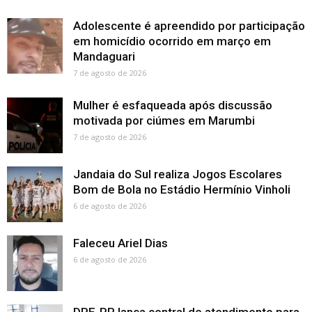
Adolescente é apreendido por participação
em homicídio ocorrido em março em
Mandaguari
7 de agosto de 2026
Mulher é esfaqueada após discussão
motivada por ciúmes em Marumbi
7 de agosto de 2026
Jandaia do Sul realiza Jogos Escolares
Bom de Bola no Estádio Hermínio Vinholi
6 de agosto de 2026
Faleceu Ariel Dias
6 de agosto de 2026