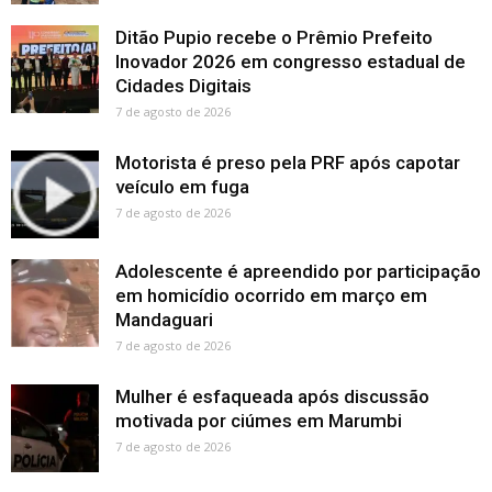
Ditão Pupio recebe o Prêmio Prefeito
Inovador 2026 em congresso estadual de
Cidades Digitais
7 de agosto de 2026
Motorista é preso pela PRF após capotar
veículo em fuga
7 de agosto de 2026
Adolescente é apreendido por participação
em homicídio ocorrido em março em
Mandaguari
7 de agosto de 2026
Mulher é esfaqueada após discussão
motivada por ciúmes em Marumbi
7 de agosto de 2026