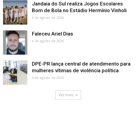
Jandaia do Sul realiza Jogos Escolares
Bom de Bola no Estádio Hermínio Vinholi
6 de agosto de 2026
Faleceu Ariel Dias
6 de agosto de 2026
DPE-PR lança central de atendimento para
mulheres vítimas de violência política
6 de agosto de 2026
Ver mais