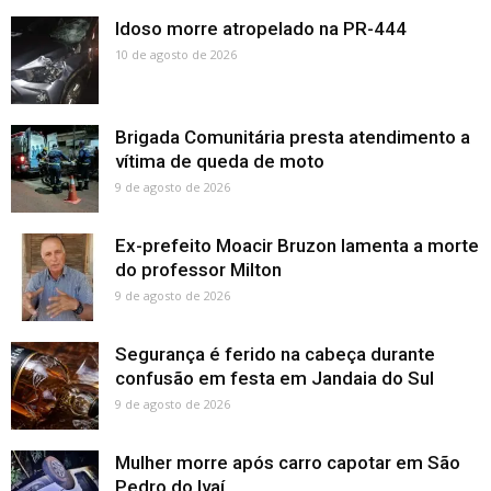
Idoso morre atropelado na PR-444
10 de agosto de 2026
Brigada Comunitária presta atendimento a
vítima de queda de moto
9 de agosto de 2026
Ex-prefeito Moacir Bruzon lamenta a morte
do professor Milton
9 de agosto de 2026
Segurança é ferido na cabeça durante
confusão em festa em Jandaia do Sul
9 de agosto de 2026
Mulher morre após carro capotar em São
Pedro do Ivaí