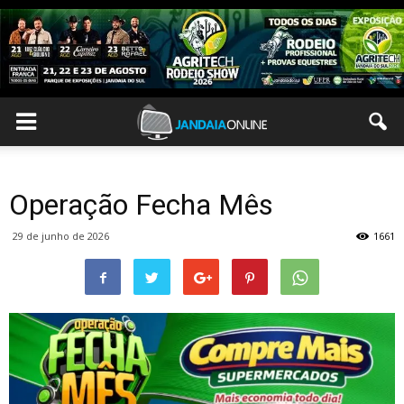
Operação Fecha Mês
29 de junho de 2026
1661