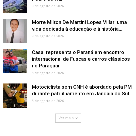
9 de agosto de 2026
Morre Milton De Martini Lopes Villar: uma
vida dedicada à educação e à história...
9 de agosto de 2026
Casal representa o Paraná em encontro
internacional de Fuscas e carros clássicos
no Paraguai
8 de agosto de 2026
Motociclista sem CNH é abordado pela PM
durante patrulhamento em Jandaia do Sul
8 de agosto de 2026
Ver mais