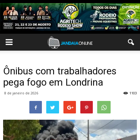
Ônibus com trabalhadores
pega fogo em Londrina
8 de janeiro de 2026
1103