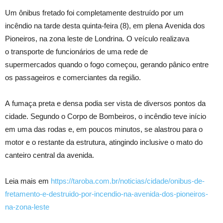
Um ônibus fretado foi completamente destruído por um
incêndio na tarde desta quinta-feira (8), em plena Avenida dos
Pioneiros, na z
ona leste de Londrina
. O veículo realizava
o transporte de funcionários de uma rede de
supermercados quando o fogo começou, gerando pânico entre
os passageiros e comerciantes da região.
A fumaça preta e densa podia ser vista de diversos pontos da
cidade. Segundo o Corpo de Bombeiros, o incêndio teve início
em uma das rodas e, em poucos minutos, se alastrou para o
motor e o restante da estrutura, atingindo inclusive o mato do
canteiro central da avenida.
Leia mais em
https://taroba.com.br/noticias/cidade/onibus-de-
fretamento-e-destruido-por-incendio-na-avenida-dos-pioneiros-
na-zona-leste