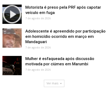
Motorista é preso pela PRF após capotar
veículo em fuga
7 de agosto de 2026
Adolescente é apreendido por participação
em homicídio ocorrido em março em
Mandaguari
7 de agosto de 2026
Mulher é esfaqueada após discussão
motivada por ciúmes em Marumbi
7 de agosto de 2026
Ver mais