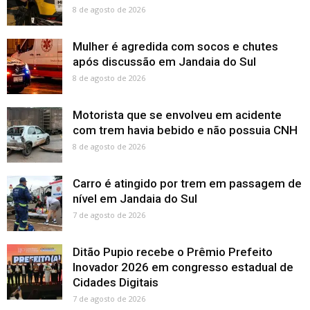
8 de agosto de 2026
Mulher é agredida com socos e chutes
após discussão em Jandaia do Sul
8 de agosto de 2026
Motorista que se envolveu em acidente
com trem havia bebido e não possuia CNH
8 de agosto de 2026
Carro é atingido por trem em passagem de
nível em Jandaia do Sul
7 de agosto de 2026
Ditão Pupio recebe o Prêmio Prefeito
Inovador 2026 em congresso estadual de
Cidades Digitais
7 de agosto de 2026