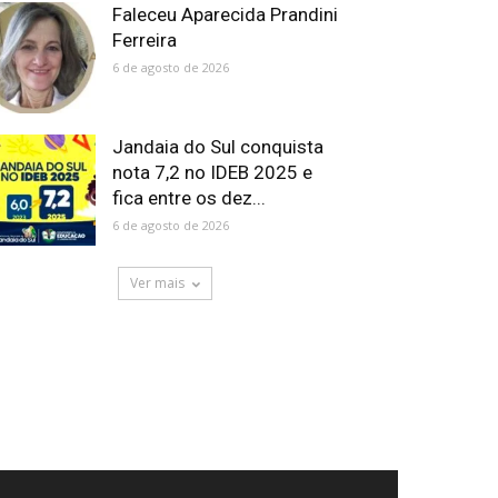
Faleceu Aparecida Prandini
Ferreira
6 de agosto de 2026
Jandaia do Sul conquista
nota 7,2 no IDEB 2025 e
fica entre os dez...
6 de agosto de 2026
Ver mais