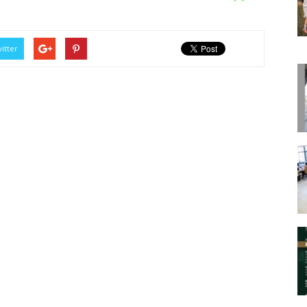
itter