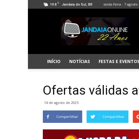
C
19.8
sexta-feira - 7 agosto 
Jandaia do Sul, BR
Jandaia
Online
INÍCIO
NOTÍCIAS
FESTAS E EVENTO
Ofertas válidas 
14 de agosto de 2025
Compartilhar
Compartilhar