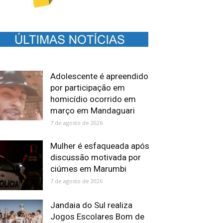
Adolescente é apreendido
por participação em
homicídio ocorrido em
março em Mandaguari
7 de agosto de 2026
Mulher é esfaqueada após
discussão motivada por
ciúmes em Marumbi
7 de agosto de 2026
Jandaia do Sul realiza
Jogos Escolares Bom de