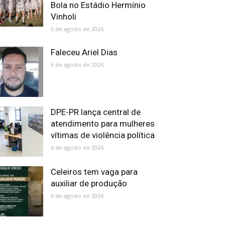
Bola no Estádio Hermínio
Vinholi
6 de agosto de 2026
Faleceu Ariel Dias
6 de agosto de 2026
DPE-PR lança central de
atendimento para mulheres
vítimas de violência política
6 de agosto de 2026
Celeiros tem vaga para
auxiliar de produção
6 de agosto de 2026