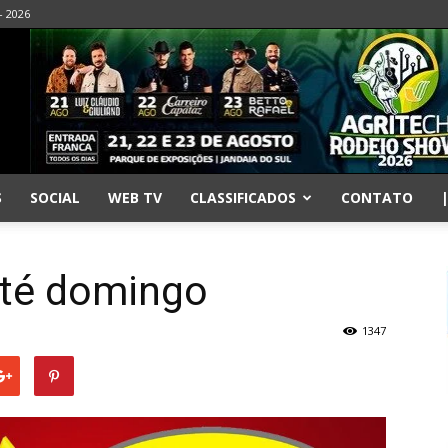
- 2026
S
SOCIAL
WEB TV
CLASSIFICADOS
CONTATO
até domingo
1347