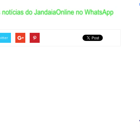
itter