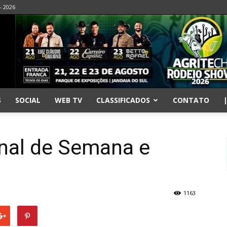
- 2026
S
SOCIAL
WEB TV
CLASSIFICADOS
CONTATO
inal de Semana e
1163