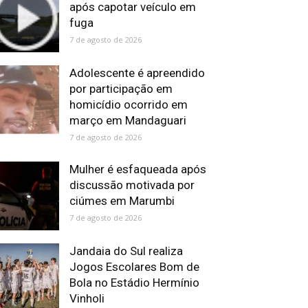
após capotar veículo em
fuga
7 de agosto de 2026
Adolescente é apreendido
por participação em
homicídio ocorrido em
março em Mandaguari
7 de agosto de 2026
Mulher é esfaqueada após
discussão motivada por
ciúmes em Marumbi
7 de agosto de 2026
Jandaia do Sul realiza
Jogos Escolares Bom de
Bola no Estádio Hermínio
Vinholi