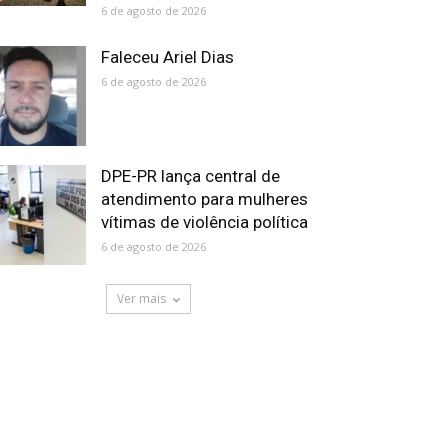
6 de agosto de 2026
Faleceu Ariel Dias
6 de agosto de 2026
DPE-PR lança central de
atendimento para mulheres
vítimas de violência política
6 de agosto de 2026
Ver mais