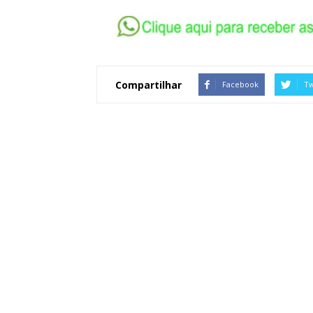
Compartilhar
Facebook
Tw