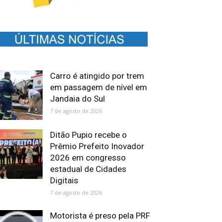
Carro é atingido por trem
em passagem de nível em
Jandaia do Sul
7 de agosto de 2026
Ditão Pupio recebe o
Prêmio Prefeito Inovador
2026 em congresso
estadual de Cidades
Digitais
7 de agosto de 2026
Motorista é preso pela PRF