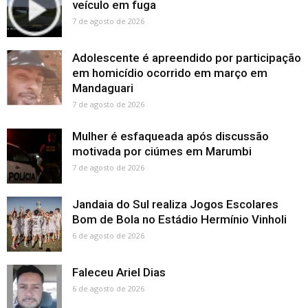
veículo em fuga
7 de agosto de 2026
Adolescente é apreendido por participação
em homicídio ocorrido em março em
Mandaguari
7 de agosto de 2026
Mulher é esfaqueada após discussão
motivada por ciúmes em Marumbi
7 de agosto de 2026
Jandaia do Sul realiza Jogos Escolares
Bom de Bola no Estádio Hermínio Vinholi
6 de agosto de 2026
Faleceu Ariel Dias
6 de agosto de 2026