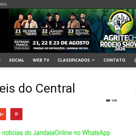
2026
S
SOCIAL
WEB TV
CLASSIFICADOS
CONTATO
eis do Central
948