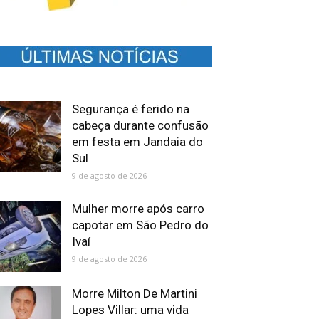
Segurança é ferido na
cabeça durante confusão
em festa em Jandaia do
Sul
9 de agosto de 2026
Mulher morre após carro
capotar em São Pedro do
Ivaí
9 de agosto de 2026
Morre Milton De Martini
Lopes Villar: uma vida