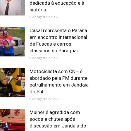
dedicada à educação e à
história...
9 de agosto de 2026
Casal representa o Paraná
em encontro internacional
de Fuscas e carros
clássicos no Paraguai
8 de agosto de 2026
Motociclista sem CNH é
abordado pela PM durante
patrulhamento em Jandaia
do Sul
8 de agosto de 2026
Mulher é agredida com
socos e chutes após
discussão em Jandaia do