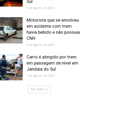
Sul
8 de agosto de 2026
Motorista que se envolveu
em acidente com trem
havia bebido e não possuia
CNH
8 de agosto de 2026
Carro é atingido por trem
em passagem de nível em
Jandaia do Sul
7 de agosto de 2026
Ver mais