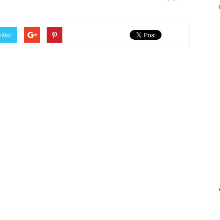
itter