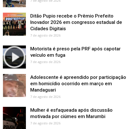
7 de agosto de 2026
Ditão Pupio recebe o Prêmio Prefeito
Inovador 2026 em congresso estadual de
Cidades Digitais
7 de agosto de 2026
Motorista é preso pela PRF após capotar
veículo em fuga
7 de agosto de 2026
Adolescente é apreendido por participação
em homicídio ocorrido em março em
Mandaguari
7 de agosto de 2026
Mulher é esfaqueada após discussão
motivada por ciúmes em Marumbi
7 de agosto de 2026