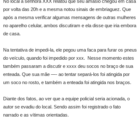
No local a senhora XXX relatou que seu amásio chegou em casa
por volta das 20h e a mesma notou sinais de embriaguez. Que
após a mesma verificar algumas mensagens de outras mulheres
no aparelho celular, ambos discutiram e ela disse que iria embora
de casa.
Na tentativa de impedi-la, ele pegou uma faca para furar os pneus
do veículo, quando foi impedido por xxx. Nesse momento estes
também passaram a discutir e xxxx deu socos no braço de sua
enteada. Que sua mãe —- ao tentar separá-los foi atingida por
um soco no rosto, e também a enteada foi atingida nos braços.
Diante dos fatos, ao ver que a equipe policial seria acionada, o
autor se evadiu do local. Sendo assim foi registrado o fato
narrado e as vítimas orientadas.