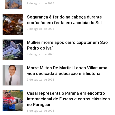
9 de agosto de 2026
Segurança é ferido na cabeça durante
confusão em festa em Jandaia do Sul
9 de agosto de 2026
Mulher morre após carro capotar em São
Pedro do Ivaí
9 de agosto de 2026
Morre Milton De Martini Lopes Villar: uma
vida dedicada à educação e à história...
9 de agosto de 2026
Casal representa o Paraná em encontro
internacional de Fuscas e carros clássicos
no Paraguai
8 de agosto de 2026