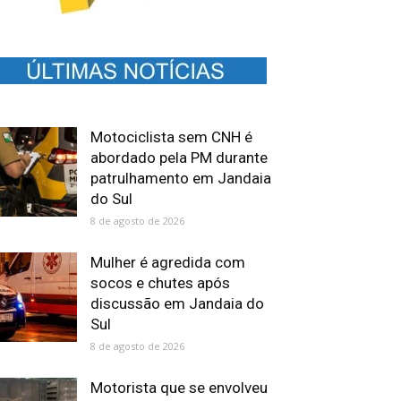
Motociclista sem CNH é
abordado pela PM durante
patrulhamento em Jandaia
do Sul
8 de agosto de 2026
Mulher é agredida com
socos e chutes após
discussão em Jandaia do
Sul
8 de agosto de 2026
Motorista que se envolveu