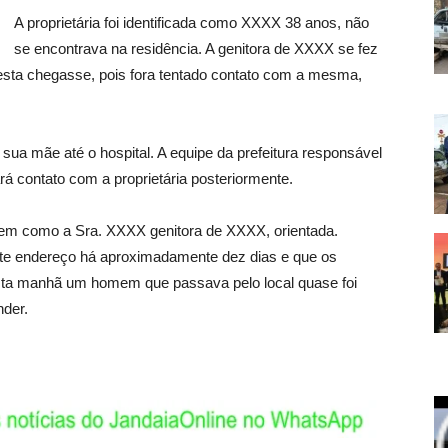
A proprietária foi identificada como XXXX 38 anos, não
se encontrava na residência. A genitora de XXXX se fez
e esta chegasse, pois fora tentado contato com a mesma,
sua mãe até o hospital. A equipe da prefeitura responsável
á contato com a proprietária posteriormente.
, bem como a Sra. XXXX genitora de XXXX, orientada.
e endereço há aproximadamente dez dias e que os
sta manhã um homem que passava pelo local quase foi
nder.