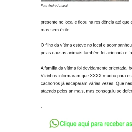
Foto André Amaral
presente no local e ficou na residência até qu
mas sem êxito.
O filho da vítima esteve no local e acompanhou 
pelas causas animais também foi acionada e far
A família da vítima foi devidamente orientada
Vizinhos informaram que XXXX mudou para est
cachorros já escaparam várias vezes. Que ne
atacado pelos animais, mas conseguiu se defe
.