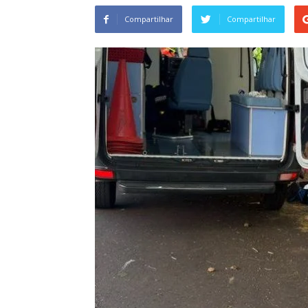
Compartilhar
Compartilhar