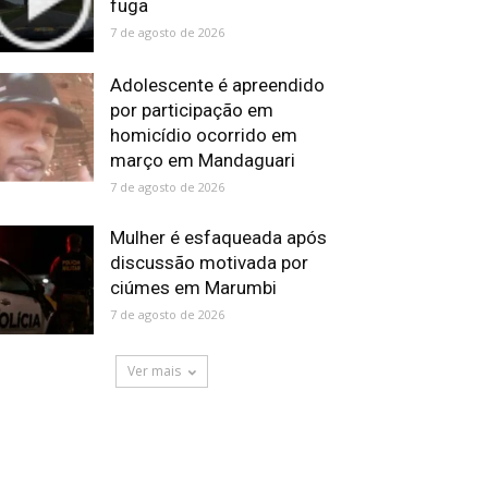
fuga
7 de agosto de 2026
Adolescente é apreendido
por participação em
homicídio ocorrido em
março em Mandaguari
7 de agosto de 2026
Mulher é esfaqueada após
discussão motivada por
ciúmes em Marumbi
7 de agosto de 2026
Ver mais