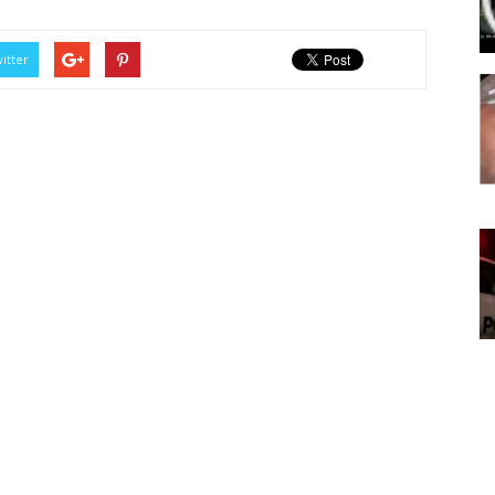
itter