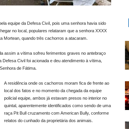
pela equipe da Defesa Civil, pois uma senhora havia sido
 chegar no local, populares relataram que a senhora XXXX
ta Mortean, quando três cachorros a atacaram.
da assim a vítima sofreu ferimentos graves no antebraço
 da Defesa Civil foi acionada e deu atendimento à vítima,
Senhora de Fátima.
A residência onde os cachorros moram fica de frente ao
local dos fatos e no momento da chegada da equipe
policial equipe, ambos já estavam presos no interior no
quintal, aparentemente identificados como sendo de uma
raça Pit Bull cruzamento com American Bully, conforme
relatos do cunhado da proprietária dos animais.