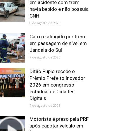
em acidente com trem
havia bebido e não possuia
CNH
8 de agosto de 2026
Carro é atingido por trem
em passagem de nível em
Jandaia do Sul
7 de agosto de 2026
Ditão Pupio recebe o
Prêmio Prefeito Inovador
2026 em congresso
estadual de Cidades
Digitais
7 de agosto de 2026
Motorista é preso pela PRF
após capotar veículo em