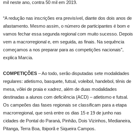
mil neste ano, contra 50 mil em 2019.
“A redução nas inscrições era previsível, diante dos dois anos de
afastamento. Mesmo assim, o número de participantes é bom e
vamos fechar essa segunda regional com muito sucesso. Depois
vem a macrorregional e, em seguida, as finais. Na sequência
começamos a nos preparar para as competições nacionais”,
explica Marcia.
COMPETIÇÕES
– Ao todo, serão disputadas sete modalidades
regulares: atletismo, basquete, futsal, voleibol, handebol, tênis de
mesa, vôlei de praia e xadrez, além de duas modalidades
destinadas a alunos com deficiência (ACD) – atletismo e futsal.
Os campeões das fases regionais se classificam para a etapa
macrorregional, que será entre os dias 15 e 19 de junho nas
cidades de Pontal do Paraná, Pinhão, Dois Vizinhos, Medianeira,
Pitanga, Terra Boa, Ibiporã e Siqueira Campos.