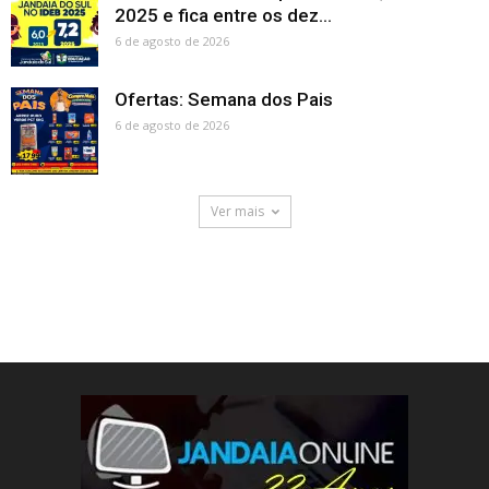
2025 e fica entre os dez...
6 de agosto de 2026
Ofertas: Semana dos Pais
6 de agosto de 2026
Ver mais