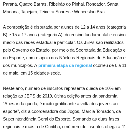
Paraná, Quatro Barras, Ribeirão do Pinhal, Roncador, Santa
Mariana, Tapejara, Teixeira Soares e Wenceslau Braz.
A competição é disputada por alunos de 12 a 14 anos (categoria
B) e 15 a 17 anos (categoria A), do ensino fundamental e ensino
médio das redes estadual e particular. Os JEPs são realizados
pelo Governo do Estado, por meio da Secretaria da Educação e
do Esporte, com o apoio dos Núcleos Regionais de Educação e
dos municípios. A
primeira etapa da regional
ocorreu de 6 a 11
de maio, em 15 cidades-sede.
Neste ano, número de inscritos representa queda de 10% em
relação ao JEPS de 2019, última edição antes da pandemia.
“Apesar da queda, é muito gratificante a volta dos jovens ao
esporte”, diz a coordenadora dos Jogos, Marcia Tomadon, da
Superintendência Geral do Esporte. Somando as duas fases
regionais e mais a de Curitiba, o número de inscritos chega a 41