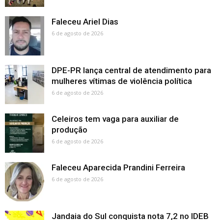
Faleceu Ariel Dias
6 de agosto de 2026
DPE-PR lança central de atendimento para
mulheres vítimas de violência política
6 de agosto de 2026
Celeiros tem vaga para auxiliar de
produção
6 de agosto de 2026
Faleceu Aparecida Prandini Ferreira
6 de agosto de 2026
Jandaia do Sul conquista nota 7,2 no IDEB