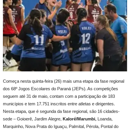
Começa nesta quinta-feira (26) mais uma etapa da fase regional
dos 68º Jogos Escolares do Paraná (JEPs). As competições
seguem até 31 de maio, contam com a participação de 183
municípios e tem 17.751 inscritos entre atletas e dirigentes.
Nesta etapa, que é segunda da fase regional, são 16 cidades-
sede – Goioerê, Jardim Alegre,
Kaloré/Marumbi,
Loanda,
Marquinho, Nova Prata do Iguaçu, Palmital, Pérola, Pontal do