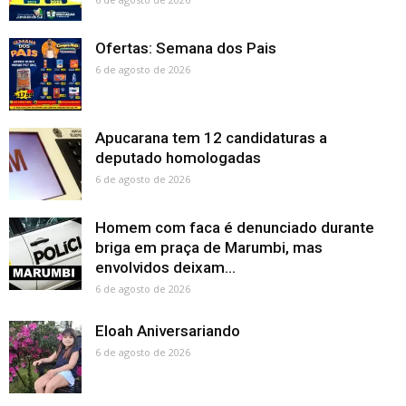
Ofertas: Semana dos Pais
6 de agosto de 2026
Apucarana tem 12 candidaturas a
deputado homologadas
6 de agosto de 2026
Homem com faca é denunciado durante
briga em praça de Marumbi, mas
envolvidos deixam...
6 de agosto de 2026
Eloah Aniversariando
6 de agosto de 2026