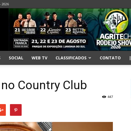
- 2026
S
SOCIAL
WEB TV
CLASSIFICADOS
CONTATO
 no Country Club
447