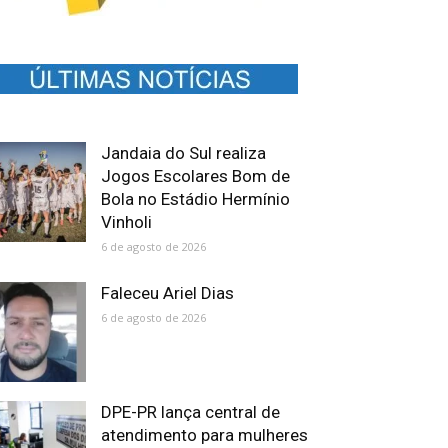
Jandaia do Sul realiza
Jogos Escolares Bom de
Bola no Estádio Hermínio
Vinholi
6 de agosto de 2026
Faleceu Ariel Dias
6 de agosto de 2026
DPE-PR lança central de
atendimento para mulheres