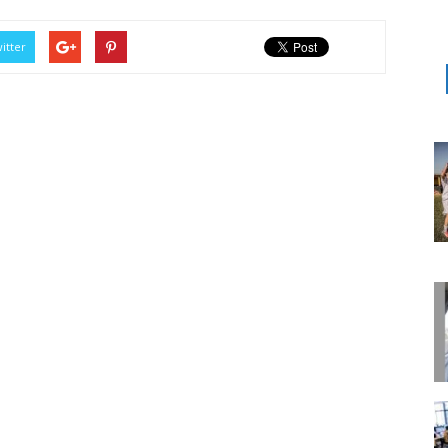
itter