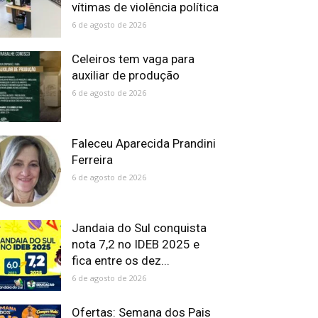
vítimas de violência política
6 de agosto de 2026
Celeiros tem vaga para
auxiliar de produção
6 de agosto de 2026
Faleceu Aparecida Prandini
Ferreira
6 de agosto de 2026
Jandaia do Sul conquista
nota 7,2 no IDEB 2025 e
fica entre os dez...
6 de agosto de 2026
Ofertas: Semana dos Pais