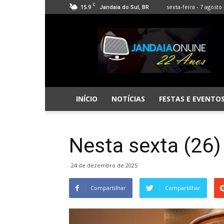
C
15.9
sexta-feira - 7 agosto 
Jandaia do Sul, BR
Jandaia
Online
INÍCIO
NOTÍCIAS
FESTAS E EVENTO
Nesta sexta (26)
24 de dezembro de 2025
Compartilhar
Compartilhar