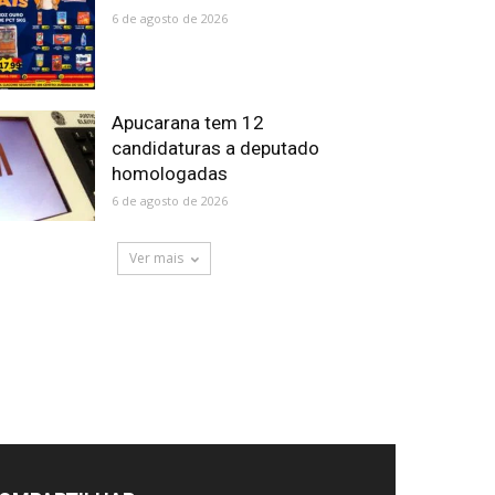
6 de agosto de 2026
Apucarana tem 12
candidaturas a deputado
homologadas
6 de agosto de 2026
Ver mais